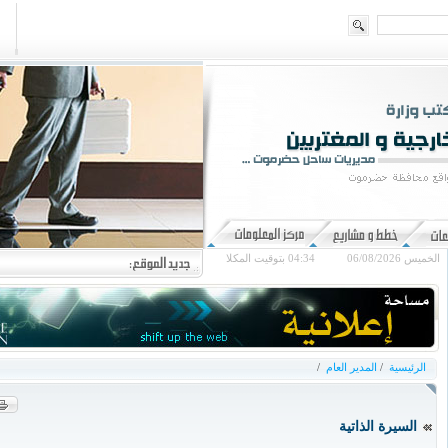
الخميس 06/08/2026
04:34
بتوقيت المكلا
الرئيسية
/
المدير العام
/
السيرة الذاتية